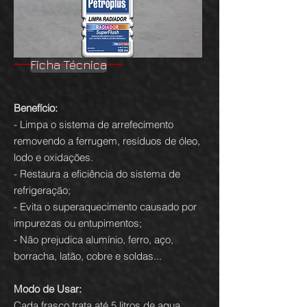
Ficha Técnica
Benefício:
- Limpa o sistema de arrefecimento
removendo a ferrugem, resíduos de óleo,
lodo e oxidações.
- Restaura a eficiência do sistema de
refrigeração;
- Evita o superaquecimento causado por
impurezas ou entupimentos;
- Não prejudica alumínio, ferro, aço,
borracha, latão, cobre e soldas...
Modo de Usar:
Cada frasco trata até 5 litros de agua.