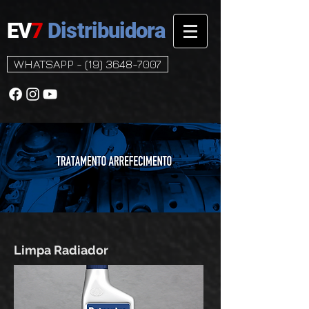
EV
7
Distribuidora
WHATSAPP - (19) 3648-7007
Limpa Radiador